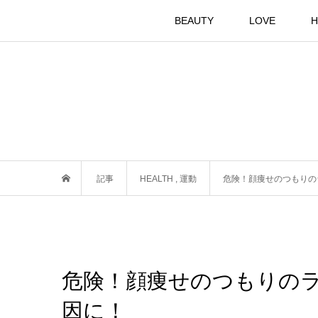
BEAUTY
LOVE
H
記事
HEALTH
,
運動
危険！顔痩せのつもりの
危険！顔痩せのつもりの
因に！