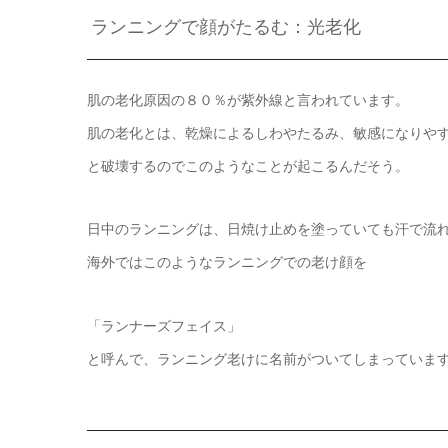
ランニングで顔がたるむ：光老化
肌の老化原因の８０％が紫外線と言われています。
肌の老化とは、乾燥によるしわやたるみ、敏感になりや
と破壊するのでこのようなことが起こるんだそう。
日中のランニングは、日焼け止めを塗っていても汗で流
海外ではこのようなランニングでの老け顔を
「ランナーズフェイス」
と呼んで、ランニング老けに名前がついてしまっていま