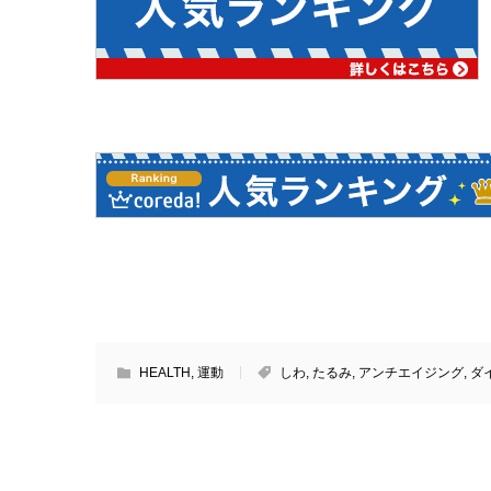
HEALTH
,
運動
しわ
,
たるみ
,
アンチエイジング
,
ダ