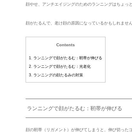
顔やせ、アンチエイジングのためのランニングはちょっ
顔がたるんで、老け顔の原因になっているかもしれませ
Contents
1.
ランニングで顔がたるむ：靭帯が伸びる
2.
ランニングで顔がたるむ：光老化
3.
ランニングの顔たるみの対策
ランニングで顔がたるむ：靭帯が伸びる
顔の靭帯（リガメント）が伸びてしまうと、伸び切った