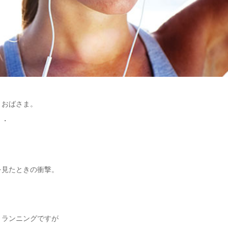
、おばさま。
・・
を見たときの衝撃。
、ランニングですが