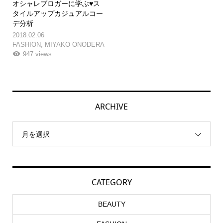
オシャレブロガーに学ぶ♥ス
タイルアップカジュアルコー
デ分析
2018.02.06
FASHION
,
MIYAKO ONODERA
947 views
ARCHIVE
月を選択
CATEGORY
BEAUTY