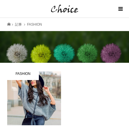
記事
FASHION
FASHION