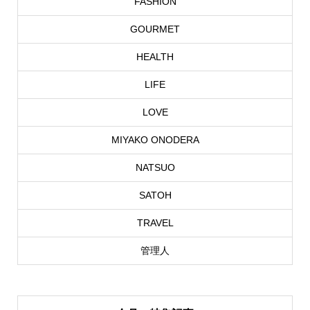
FASHION
GOURMET
HEALTH
LIFE
LOVE
MIYAKO ONODERA
NATSUO
SATOH
TRAVEL
管理人