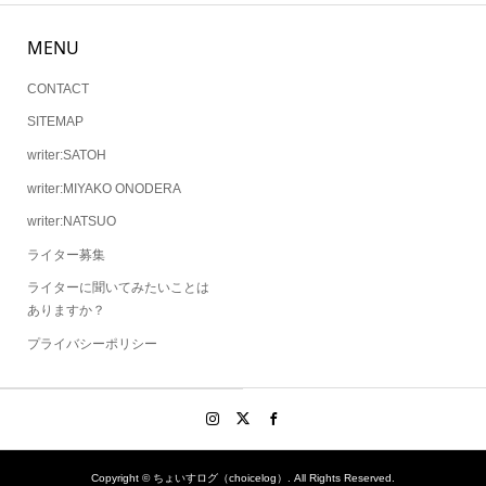
MENU
CONTACT
SITEMAP
writer:SATOH
writer:MIYAKO ONODERA
writer:NATSUO
ライター募集
ライターに聞いてみたいことは
ありますか？
プライバシーポリシー
Copyright ©
ちょいすログ（choicelog）. All Rights Reserved.