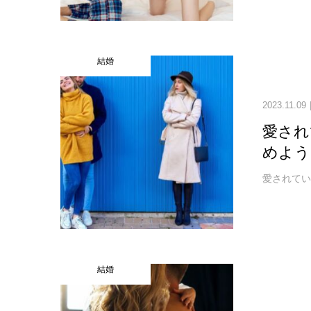
結婚
2023.11.09
愛され
めよう
愛されている
結婚