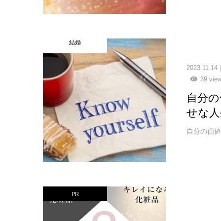
結婚
2023.11.14
39 vie
自分の
せな人
自分の価値観
PR