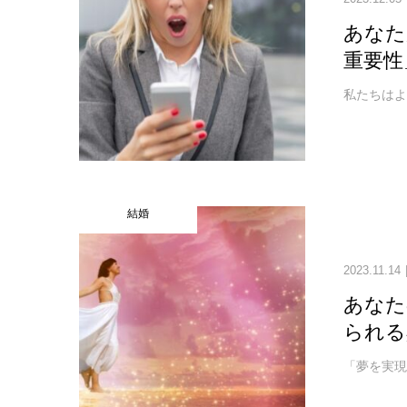
あなた
重要性
私たちはよく
結婚
2023.11.14
あなた
られる
「夢を実現さ