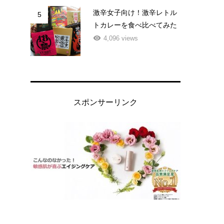
激辛女子向け！激辛レトル
5
トカレーを食べ比べてみた
4,096 views
スポンサーリンク