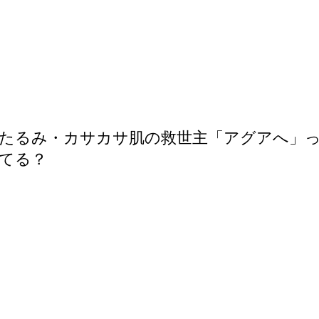
たるみ・カサカサ肌の救世主「アグアへ」
てる？