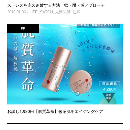
ストレスを永久追放する方法 欲・耐・感アプローチ
2018.01.06
LIFE
,
SATOH
,
人間関係
,
仕事
PR
お試し1,980円【肌質革命】敏感肌用エイジングケア