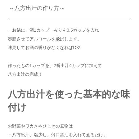
～八方出汁の作り方～
・お鍋に、酒1カップ みりん0.5カップを入れ
沸騰させてアルコールを飛ばします。
味見してお酒の香りがなくなればOK!
作ったもの1カップを、2番出汁4カップに加えて
八方出汁の完成！
八方出汁を使った基本的な味
付け
お野菜やワカメやひじきの煮物は
・八方出汁、塩少し、薄口醤油を入れて煮るだけ。