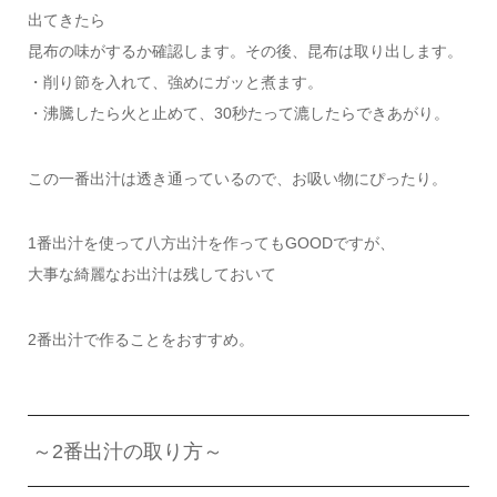
出てきたら
昆布の味がするか確認します。その後、昆布は取り出します。
・削り節を入れて、強めにガッと煮ます。
・沸騰したら火と止めて、30秒たって漉したらできあがり。
この一番出汁は透き通っているので、お吸い物にぴったり。
1番出汁を使って八方出汁を作ってもGOODですが、
大事な綺麗なお出汁は残しておいて
2番出汁で作ることをおすすめ。
～2番出汁の取り方～