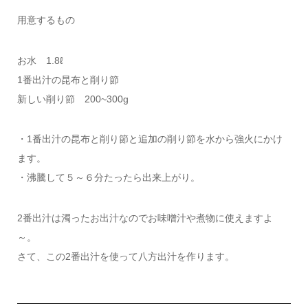
用意するもの
お水 1.8ℓ
1番出汁の昆布と削り節
新しい削り節 200~300g
・1番出汁の昆布と削り節と追加の削り節を水から強火にかけ
ます。
・沸騰して５～６分たったら出来上がり。
2番出汁は濁ったお出汁なのでお味噌汁や煮物に使えますよ
～。
さて、この2番出汁を使って八方出汁を作ります。