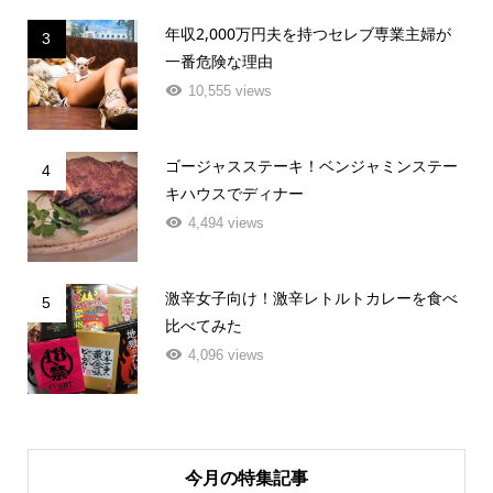
年収2,000万円夫を持つセレブ専業主婦が
3
一番危険な理由
10,555 views
ゴージャスステーキ！ベンジャミンステー
4
キハウスでディナー
4,494 views
激辛女子向け！激辛レトルトカレーを食べ
5
比べてみた
4,096 views
今月の特集記事