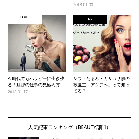
2018.01.03
LOVE
PR
AI時代でもハッピーに生き残
シワ・たるみ・カサカサ肌の
る！旦那の仕事の見極め方
救世主「アグアへ」って知っ
てる？
2018.01.17
人気記事ランキング（BEAUTY部門）