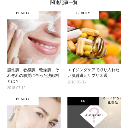
関連記事一覧
BEAUTY
BEAUTY
脂性肌、敏感肌、乾燥肌、そ
エイジングケアで取り入れた
れぞれの肌質に合った洗顔料
い肌質還元サプリ３選
とは？
2018.05.06
2018.07.12
BEAUTY
PR