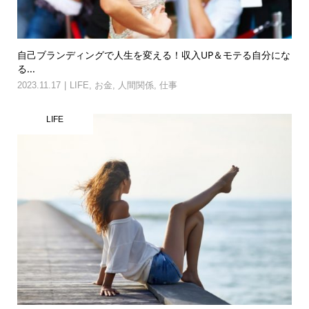
自己ブランディングで人生を変える！収入UP＆モテる自分にな
る...
2023.11.17
LIFE
,
お金
,
人間関係
,
仕事
LIFE