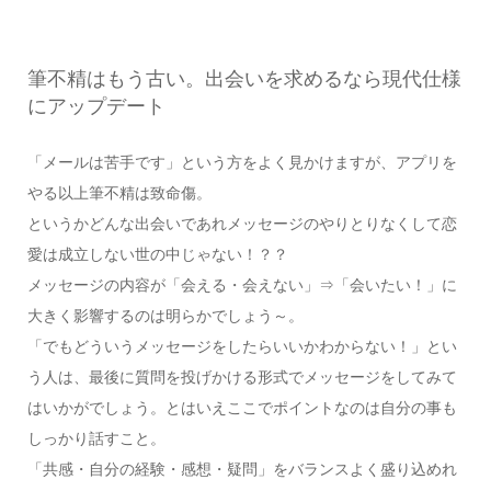
筆不精はもう古い。出会いを求めるなら現代仕様
にアップデート
「メールは苦手です」という方をよく見かけますが、アプリを
やる以上筆不精は致命傷。
というかどんな出会いであれメッセージのやりとりなくして恋
愛は成立しない世の中じゃない！？？
メッセージの内容が「会える・会えない」⇒「会いたい！」に
大きく影響するのは明らかでしょう～。
「でもどういうメッセージをしたらいいかわからない！」とい
う人は、最後に質問を投げかける形式でメッセージをしてみて
はいかがでしょう。とはいえここでポイントなのは自分の事も
しっかり話すこと。
「共感・自分の経験・感想・疑問」をバランスよく盛り込めれ