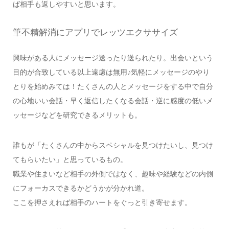
ば相手も返しやすいと思います。
筆不精解消にアプリでレッツエクササイズ
興味がある人にメッセージ送ったり送られたり。出会いという
目的が合致している以上遠慮は無用♪気軽にメッセージのやり
とりを始めみては！たくさんの人とメッセージをする中で自分
の心地いい会話・早く返信したくなる会話・逆に感度の低いメ
ッセージなどを研究できるメリットも。
誰もが「たくさんの中からスペシャルを見つけたいし、見つけ
てもらいたい」と思っているもの。
職業や住まいなど相手の外側ではなく、趣味や経験などの内側
にフォーカスできるかどうかが分かれ道。
ここを押さえれば相手のハートをぐっと引き寄せます。