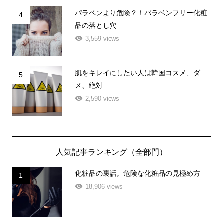
パラベンより危険？！パラベンフリー化粧
4
品の落とし穴
3,559 views
肌をキレイにしたい人は韓国コスメ、ダ
5
メ、絶対
2,590 views
人気記事ランキング（全部門）
化粧品の裏話。危険な化粧品の見極め方
1
18,906 views