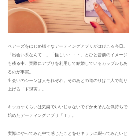
ペアーズをはじめ様々なデーティングアプリがはびこる今日。
「出会い系なんて！」「怪しい・・・」とひと昔前のイメージ
も残る中、実際にアプリを利用して結婚しているカップルもあ
るのが事実。
出会いのシーンは人それぞれ。そのあとの道のりは二人で創り
上げる「ド現実」。
キッカケくらいは気楽でいいじゃないですか★そんな気持ちで
始めたデーティングアプリ「Ｔ」。
実際にやってみた中で感じたことをセキララに綴ってみたいと