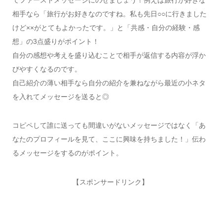
てファーストメッセージにのせましょう！例えば旅行が好きな
相手なら「旅行がお好きなのですね。私も先日○○に行きました
けど××がとてもよかったです。」と「共感・自分の経験・感
想」の3点盛りがポイント！
自分の感想や考えを盛り込むことで相手が返信する内容が浮か
びやすくなるのです。
自己紹介の薄い相手なら自分の紹介を兼ねながら最近の小ネタ
を入れてメッセージを送ると◎
コピペして誰に送っても間違いがないメッセージではなく「あ
なたのプロフィールを見て、ここに興味を持ちました！」伝わ
るメッセージをするのがポイント。
【スポンサードリンク】