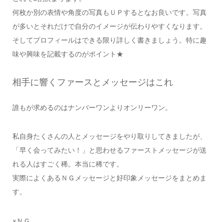
何枚か別の表情や角度の写真もＵＰするとなお良いです。写真
が多いとそれだけで自分のイメージが伝わりやすくなります。
そしてプロフィールはできる限り詳しく書きましょう。特に趣
味や興味を記載するのがポイント★
相手に響くファースとメッセージはこれ
誰もが求めるのはナンバーワンよりオンリーワン。
私自身たくさんの人とメッセージをやり取りしてきましたが、
「早く会ってみたい！」と思わせるファーストメッセージが送
れる人はすごく稀。本当に稀です。
実際によくあるＮＧメッセージと好印象メッセージをまとめま
す。
×ＮＧ