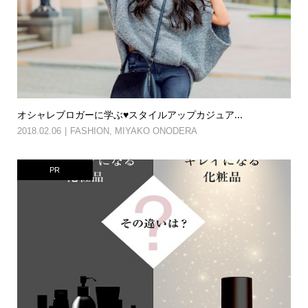
オシャレブロガーに学ぶ♥スタイルアップカジュア...
2018.02.06
FASHION
,
MIYAKO ONODERA
PR