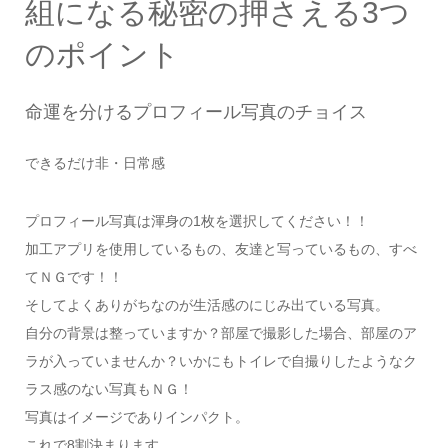
組になる秘密の押さえる3つ
のポイント
命運を分けるプロフィール写真のチョイス
できるだけ非・日常感
プロフィール写真は渾身の1枚を選択してください！！
加工アプリを使用しているもの、友達と写っているもの、すべ
てＮＧです！！
そしてよくありがちなのが生活感のにじみ出ている写真。
自分の背景は整っていますか？部屋で撮影した場合、部屋のア
ラが入っていませんか？いかにもトイレで自撮りしたようなク
ラス感のない写真もＮＧ！
写真はイメージでありインパクト。
これで8割決まります。