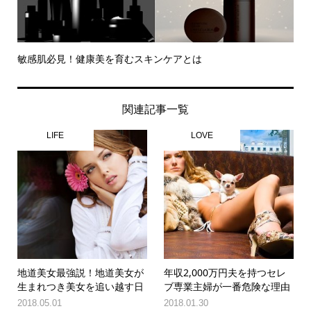
敏感肌必見！健康美を育むスキンケアとは
関連記事一覧
LIFE
LOVE
地道美女最強説！地道美女が
年収2,000万円夫を持つセレ
生まれつき美女を追い越す日
ブ専業主婦が一番危険な理由
2018.05.01
2018.01.30