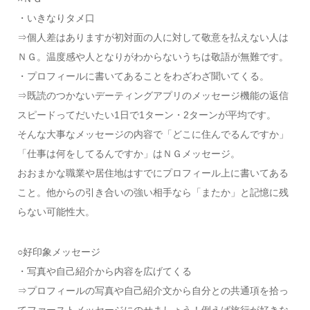
・いきなりタメ口
⇒個人差はありますが初対面の人に対して敬意を払えない人は
ＮＧ。温度感や人となりがわからないうちは敬語が無難です。
・プロフィールに書いてあることをわざわざ聞いてくる。
⇒既読のつかないデーティングアプリのメッセージ機能の返信
スピードってだいたい1日で1ターン・2ターンが平均です。
そんな大事なメッセージの内容で「どこに住んでるんですか」
「仕事は何をしてるんですか」はＮＧメッセージ。
おおまかな職業や居住地はすでにプロフィール上に書いてある
こと。他からの引き合いの強い相手なら「またか」と記憶に残
らない可能性大。
○好印象メッセージ
・写真や自己紹介から内容を広げてくる
⇒プロフィールの写真や自己紹介文から自分との共通項を拾っ