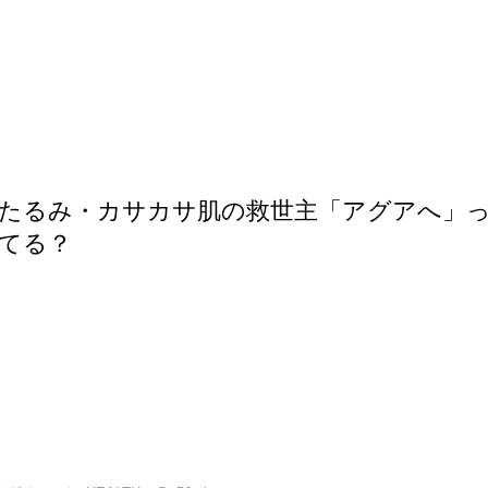
たるみ・カサカサ肌の救世主「アグアへ」
てる？