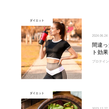
ダイエット
2024.06.24
間違っ
ト効果
プロテインの
ダイエット
2023.12.27