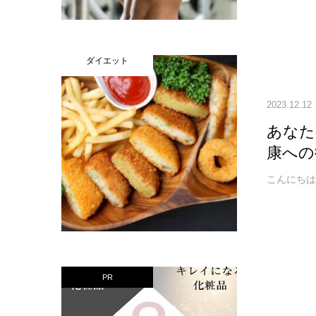
ダイエット
2023.12.12
あなた
康への
こんにちは！
PR