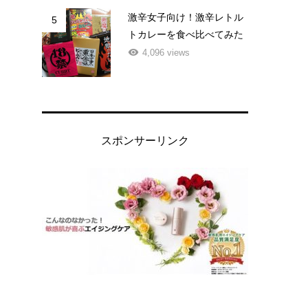
激辛女子向け！激辛レトル
5
トカレーを食べ比べてみた
4,096 views
スポンサーリンク