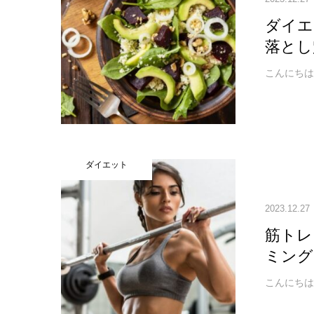
ダイエ
落とし
こんにちは！
ダイエット
2023.12.27
筋トレ
ミング
こんにちは！