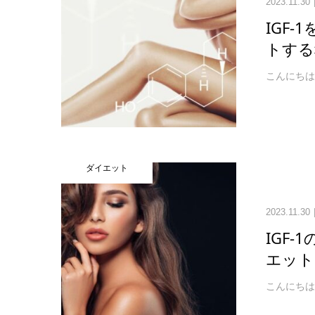
2023.11.30
IGF
トする
こんにちは、
ダイエット
2023.11.30
IGF
エット
こんにちは、