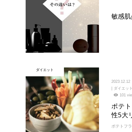
敏感肌
ダイエット
2023.12.12
ダイエッ
101 vi
ポテト
性5大
ポテトフライ