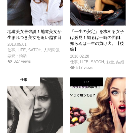
地道美女最強説！地道美女が
「一生の安定」を求める女子
生まれつき美女を追い越す日
は必見！知るは一時の面倒、
知らぬは一生の負け犬。【後
2018.05.01
編】
仕事
,
LIFE
,
SATOH
,
人間関係
,
恋愛・婚活
2018.02.28
327 views
仕事
,
LIFE
,
SATOH
,
お金
,
結婚
517 views
仕事
PR