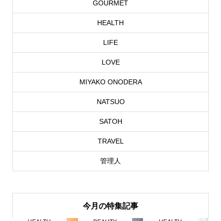
GOURMET
HEALTH
LIFE
LOVE
MIYAKO ONODERA
NATSUO
SATOH
TRAVEL
管理人
今月の特集記事