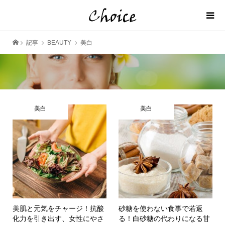
記事
BEAUTY
美白
美白
美白
美肌と元気をチャージ！抗酸
砂糖を使わない食事で若返
化力を引き出す、女性にやさ
る！白砂糖の代わりになる甘