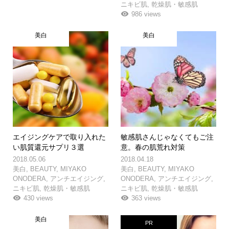
ニキビ肌
,
乾燥肌・敏感肌
986 views
美白
美白
エイジングケアで取り入れた
敏感肌さんじゃなくてもご注
い肌質還元サプリ３選
意。春の肌荒れ対策
2018.05.06
2018.04.18
美白
,
BEAUTY
,
MIYAKO
美白
,
BEAUTY
,
MIYAKO
ONODERA
,
アンチエイジング
,
ONODERA
,
アンチエイジング
,
ニキビ肌
,
乾燥肌・敏感肌
ニキビ肌
,
乾燥肌・敏感肌
430 views
363 views
美白
PR