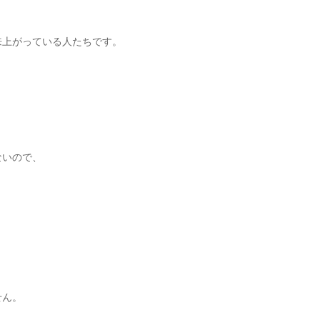
来上がっている人たちです。
ないので、
せん。