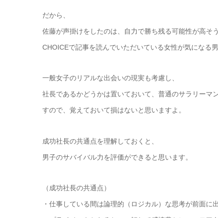
だから、
佐藤が声掛けをしたのは、自力で勝ち残る可能性が高そ
CHOICEで記事を読んでいただいている女性が気になる
一般女子のリアルな出会いの現実も考慮し、
社長であるかどうかは置いておいて、普通のサラリーマ
すので、覚えておいて損はないと思いますよ。
成功社長の共通点を理解しておくと、
男子のサバイバル力を評価ができると思います。
（成功社長の共通点）
・仕事している間は論理的（ロジカル）な思考が前面に