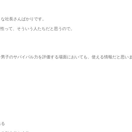
うな社長さんばかりです。
男性って、そういう人たちだと思うので。
ン男子のサバイバル力を評価する場面においても、使える情報だと思い
出る