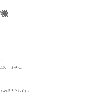
特徴
し、
ればいけません。
得られる人たちです。