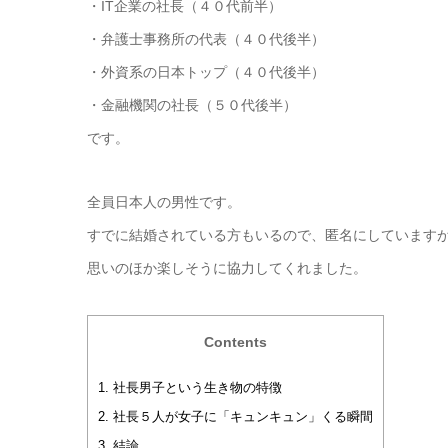
・IT企業の社長（４０代前半）
・弁護士事務所の代表（４０代後半）
・外資系の日本トップ（４０代後半）
・金融機関の社長（５０代後半）
です。
全員日本人の男性です。
すでに結婚されている方もいるので、匿名にしています
思いのほか楽しそうに協力してくれました。
Contents
1.
社長男子という生き物の特徴
2.
社長５人が女子に「キュンキュン」くる瞬間
3.
結論