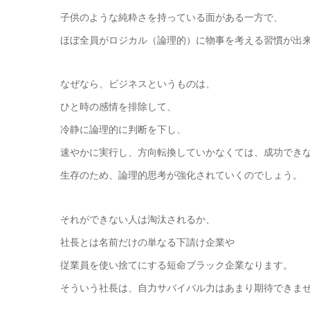
子供のような純粋さを持っている面がある一方で、
ほぼ全員がロジカル（論理的）に物事を考える習慣が出
なぜなら、ビジネスというものは、
ひと時の感情を排除して、
冷静に論理的に判断を下し、
速やかに実行し、方向転換していかなくては、成功でき
生存のため、論理的思考が強化されていくのでしょう。
それができない人は淘汰されるか、
社長とは名前だけの単なる下請け企業や
従業員を使い捨てにする短命ブラック企業なります。
そういう社長は、自力サバイバル力はあまり期待できま