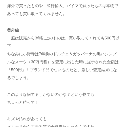
海外で買ったものや、並行輸入、バイマで買ったものは本物で
あっても買い取ってくれません。
番外編
・服は販売から3年以上のものは、買い取ってくれても500円以
下
ちなみに小野寺は7年前のドルチェ＆ガッバーナの黒いシンプ
ルなスーツ（30万円程）を査定に出した時に提示された金額は
「500円」！ブランド品でないものだと、厳しい査定結果にな
るでしょう。
このような捨てるしかないのかな？という物でも
ちょっと待って！
キズや汚れがあっても
メルカリから工夫次第で全然売れちゃうんですね。