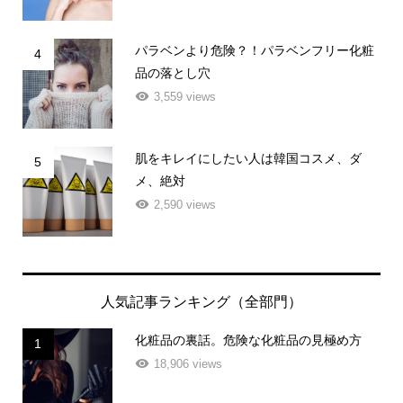
パラベンより危険？！パラベンフリー化粧
4
品の落とし穴
3,559 views
肌をキレイにしたい人は韓国コスメ、ダ
5
メ、絶対
2,590 views
人気記事ランキング（全部門）
化粧品の裏話。危険な化粧品の見極め方
1
18,906 views