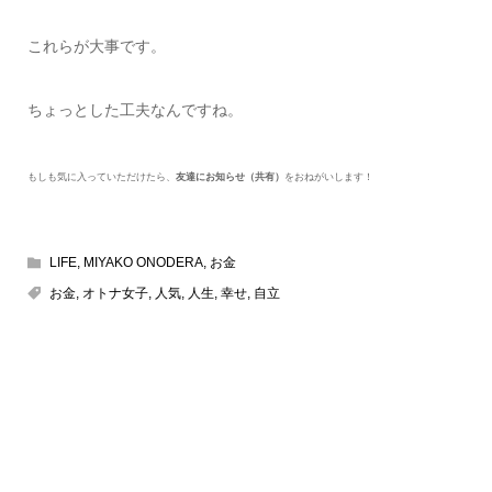
これらが大事です。
ちょっとした工夫なんですね。
もしも気に入っていただけたら、
友達にお知らせ（共有）
をおねがいします！
LIFE
,
MIYAKO ONODERA
,
お金
お金
,
オトナ女子
,
人気
,
人生
,
幸せ
,
自立