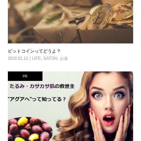
ビットコインってどうよ？
2018.01.13
LIFE
,
SATOH
,
お金
PR