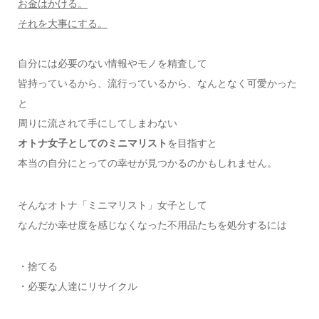
お金はかける。
それを大事にする。
自分には必要のない情報やモノを精査して
皆持っているから、流行っているから、なんとなく可愛かった
と
周りに流されて手にしてしまわない
オトナ女子としてのミニマリスト
を目指すと
本当の自分にとっての幸せが見つかるのかもしれません。
そんなオトナ「ミニマリスト」女子として
なんだか幸せ度を感じなくなった不用品たちを処分するには
・捨てる
・必要な人達にリサイクル