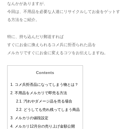
なんかがありますが、
今回は、不用品を必要な人達にリサイクルしてお金をゲットす
る方法をご紹介。
特に、持ち込んだり郵送すれば
すぐにお金に換えられるコメ兵に拒否られた品を
メルカリですぐにお金に変えるコツをお伝えしますね。
Contents
1.
コメ兵拒否品になってしまう物とは？
2.
不用品をメルカリで即売る方法
2.1.
汚れやダメージ品を売る場合
2.2.
どうしても売れ残ってしまう商品
3.
メルカリの値段設定
4.
メルカリ12月分の売り上げ金額公開