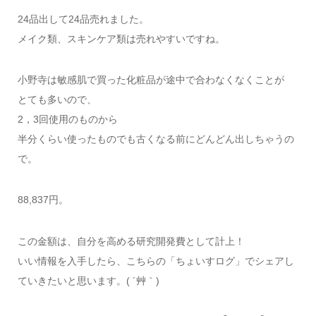
24品出して24品売れました。
メイク類、スキンケア類は売れやすいですね。
小野寺は敏感肌で買った化粧品が途中で合わなくなくことが
とても多いので、
2，3回使用のものから
半分くらい使ったものでも古くなる前にどんどん出しちゃうの
で。
88,837円。
この金額は、自分を高める研究開発費として計上！
いい情報を入手したら、こちらの「ちょいすログ」でシェアし
ていきたいと思います。( ´艸｀)