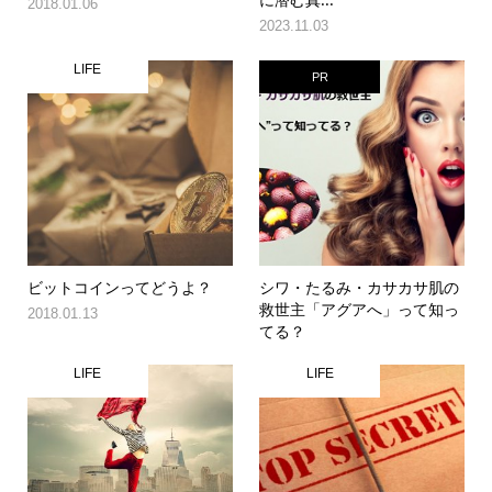
2018.01.06
2023.11.03
LIFE
PR
ビットコインってどうよ？
シワ・たるみ・カサカサ肌の
救世主「アグアへ」って知っ
2018.01.13
てる？
LIFE
LIFE