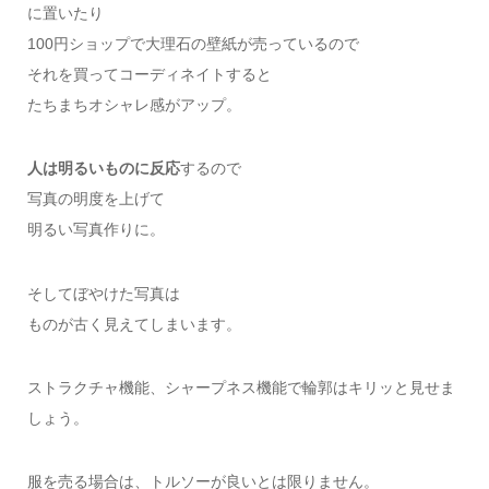
に置いたり
100円ショップで大理石の壁紙が売っているので
それを買ってコーディネイトすると
たちまちオシャレ感がアップ。
人は明るいものに反応
するので
写真の明度を上げて
明るい写真作りに。
そしてぼやけた写真は
ものが古く見えてしまいます。
ストラクチャ機能、シャープネス機能で輪郭はキリッと見せま
しょう。
服を売る場合は、トルソーが良いとは限りません。