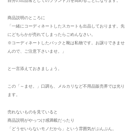
自分の出品者としてのブランド力を高めることになります。
商品説明のところに
「一緒にコーディネートしたスカートも出品しております。先
にどちらかが売れてしまったらごめんなさい。
※コーディネートしたバックと靴は私物です。お譲りできませ
んので、ご注意下さいませ。」
と一言添えておきましょう。
この「～ませ。」口調も、メルカリなど不用品販売界では光り
ます。
売れないものを見ていると
商品説明がやっつけ感満載だったり
「どうせいらないモノだから」という雰囲気がぷんぷん。