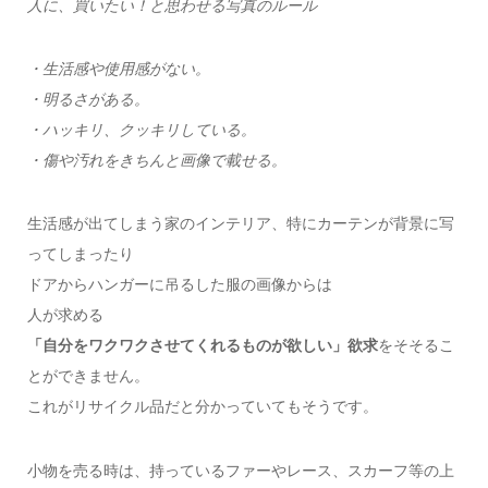
人に、買いたい！と思わせる写真のルール
・生活感や使用感がない。
・明るさがある。
・ハッキリ、クッキリしている。
・傷や汚れをきちんと画像で載せる。
生活感が出てしまう家のインテリア、特にカーテンが背景に写
ってしまったり
ドアからハンガーに吊るした服の画像からは
人が求める
「自分をワクワクさせてくれるものが欲しい」欲求
をそそるこ
とができません。
これがリサイクル品だと分かっていてもそうです。
小物を売る時は、持っているファーやレース、スカーフ等の上