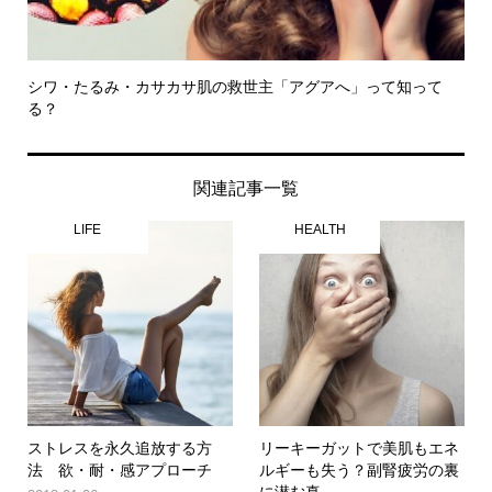
シワ・たるみ・カサカサ肌の救世主「アグアへ」って知って
る？
関連記事一覧
LIFE
HEALTH
ストレスを永久追放する方
リーキーガットで美肌もエネ
法 欲・耐・感アプローチ
ルギーも失う？副腎疲労の裏
に潜む真...