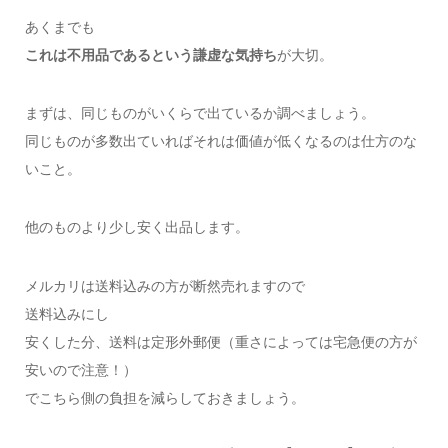
あくまでも
これは不用品であるという謙虚な気持ち
が大切。
まずは、同じものがいくらで出ているか調べましょう。
同じものが多数出ていればそれは価値が低くなるのは仕方のな
いこと。
他のものより少し安く出品します。
メルカリは送料込みの方が断然売れますので
送料込みにし
安くした分、送料は定形外郵便（重さによっては宅急便の方が
安いので注意！）
でこちら側の負担を減らしておきましょう。