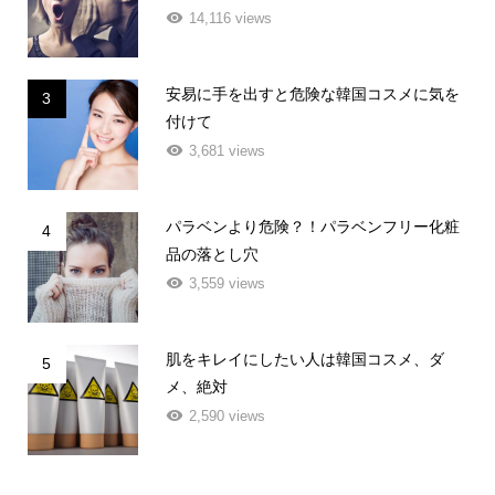
14,116 views
安易に手を出すと危険な韓国コスメに気を
3
付けて
3,681 views
パラベンより危険？！パラベンフリー化粧
4
品の落とし穴
3,559 views
肌をキレイにしたい人は韓国コスメ、ダ
5
メ、絶対
2,590 views