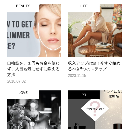
BEAUTY
LIFE
口輪筋を、１円もお金を使わ
収入アップの鍵！今すぐ始め
ず、人目も気にせずに鍛える
るべき5つのステップ
方法
2023.11.15
2018.07.02
LOVE
PR