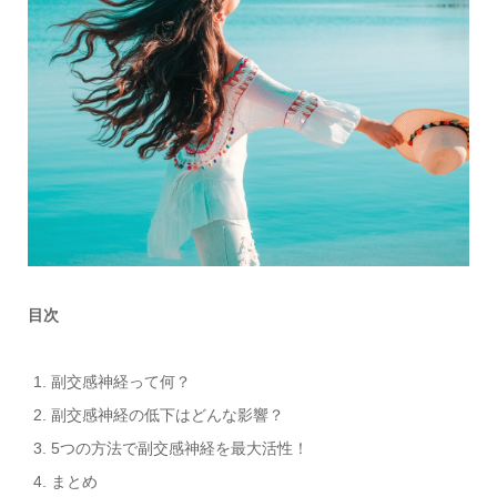
目次
副交感神経って何？
副交感神経の低下はどんな影響？
5つの方法で副交感神経を最大活性！
まとめ