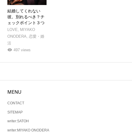
結婚してくれない
彼。別れるべき？チ
ェックポイント３つ
LOVE
,
MIYAKO
ONODERA
,
恋愛・婚
活
497 views
MENU
CONTACT
SITEMAP
writer:SATOH
writer:MIYAKO ONODERA