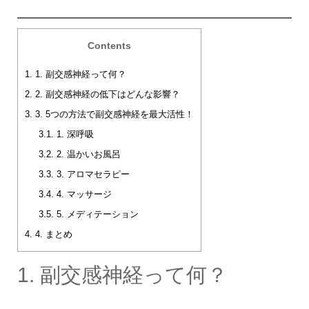
Contents
1.
1. 副交感神経って何？
2.
2. 副交感神経の低下はどんな影響？
3.
3. 5つの方法で副交感神経を最大活性！
3.1.
1. 深呼吸
3.2.
2. 温かいお風呂
3.3.
3. アロマセラピー
3.4.
4. マッサージ
3.5.
5. メディテーション
4.
4. まとめ
1. 副交感神経って何？