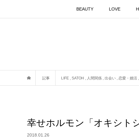
BEAUTY
LOVE
H
記事
LIFE
,
SATOH
,
人間関係
,
出会い
,
恋愛・婚活
幸せホルモン「オキシト
2018.01.26