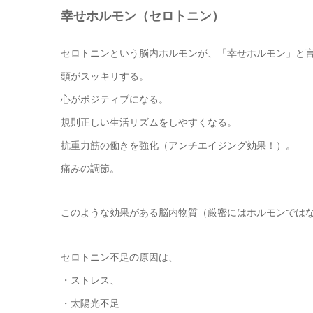
幸せホルモン（セロトニン）
セロトニンという脳内ホルモンが、「幸せホルモン」と
頭がスッキリする。
心がポジティブになる。
規則正しい生活リズムをしやすくなる。
抗重力筋の働きを強化（アンチエイジング効果！）。
痛みの調節。
このような効果がある脳内物質（厳密にはホルモンでは
セロトニン不足の原因は、
・ストレス、
・太陽光不足