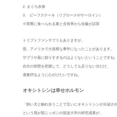
2. まぐろ赤身
3. ビーフステーキ（リブロースやサーロイン）
※実際に食べられる量と含有率から佐藤が試算
トリプトファンサプリもありますが、
昔、アメリカで大規模な事件になったことがあります。
サプリや薬に頼りすぎるのはよくないということですね
自分の状態を把握して、どうしても足りない分だけ、
適量摂るように心がけたいですね。
オキシトシンは幸せホルモン
「飼い犬と触れ合うことで互いにオキシトシンが分泌さ
という我が国ニッポンの筑波大学の研究成果が、