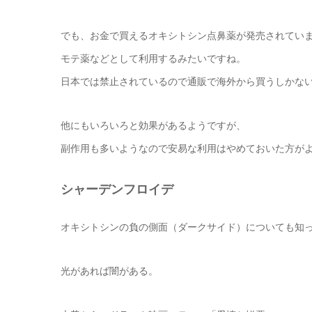
でも、お金で買えるオキシトシン点鼻薬が発売されてい
モテ薬などとして利用するみたいですね。
日本では禁止されているので通販で海外から買うしかな
他にもいろいろと効果があるようですが、
副作用も多いようなので安易な利用はやめておいた方が
シャーデンフロイデ
オキシトシンの負の側面（ダークサイド）についても知
光があれば闇がある。