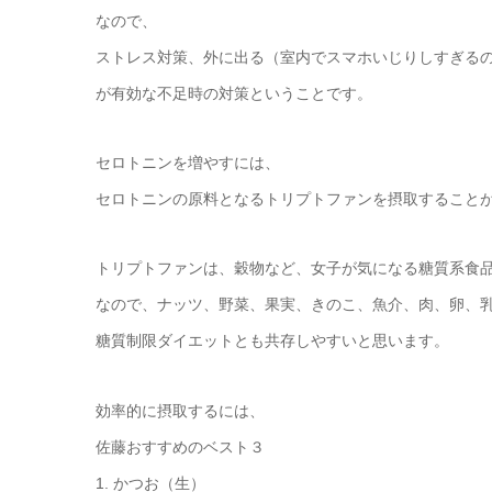
なので、
ストレス対策、外に出る（室内でスマホいじりしすぎる
が有効な不足時の対策ということです。
セロトニンを増やすには、
セロトニンの原料となるトリプトファンを摂取すること
トリプトファンは、穀物など、女子が気になる糖質系食
なので、ナッツ、野菜、果実、きのこ、魚介、肉、卵、
糖質制限ダイエットとも共存しやすいと思います。
効率的に摂取するには、
佐藤おすすめのベスト３
1. かつお（生）