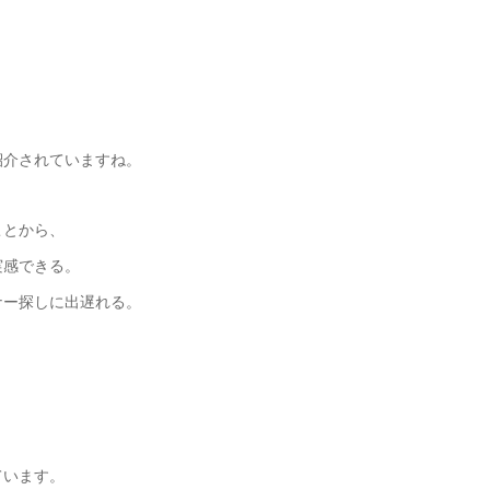
紹介されていますね。
ことから、
実感できる。
ナー探しに出遅れる。
ています。