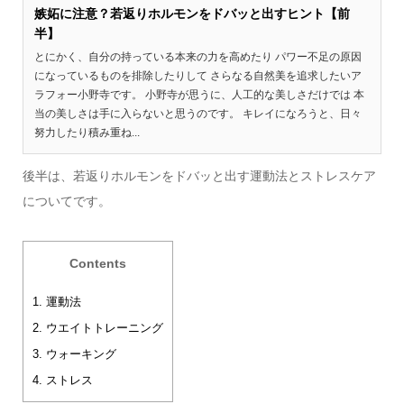
嫉妬に注意？若返りホルモンをドバッと出すヒント【前
半】
とにかく、自分の持っている本来の力を高めたり パワー不足の原因
になっているものを排除したりして さらなる自然美を追求したいア
ラフォー小野寺です。 小野寺が思うに、人工的な美しさだけでは 本
当の美しさは手に入らないと思うのです。 キレイになろうと、日々
努力したり積み重ね...
後半は、若返りホルモンをドバッと出す運動法とストレスケア
についてです。
Contents
1.
運動法
2.
ウエイトトレーニング
3.
ウォーキング
4.
ストレス