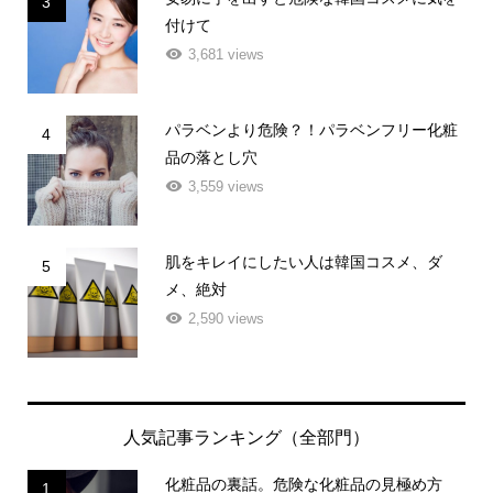
3
付けて
3,681 views
パラベンより危険？！パラベンフリー化粧
4
品の落とし穴
3,559 views
肌をキレイにしたい人は韓国コスメ、ダ
5
メ、絶対
2,590 views
人気記事ランキング（全部門）
化粧品の裏話。危険な化粧品の見極め方
1