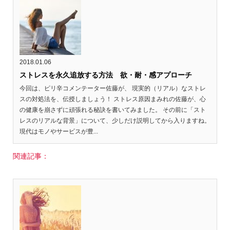
2018.01.06
ストレスを永久追放する方法 欲・耐・感アプローチ
今回は、ピリ辛コメンテーター佐藤が、 現実的（リアル）なストレ
スの対処法を、伝授しましょう！ ストレス原因まみれの佐藤が、心
の健康を崩さずに頑張れる秘訣を書いてみました。 その前に「スト
レスのリアルな背景」について、少しだけ説明してから入りますね。
現代はモノやサービスが豊...
関連記事：