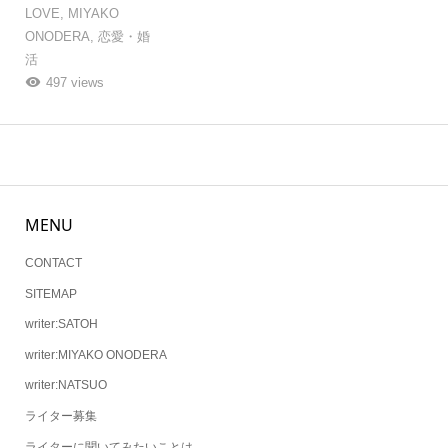
LOVE
,
MIYAKO
ONODERA
,
恋愛・婚
活
497 views
MENU
CONTACT
SITEMAP
writer:SATOH
writer:MIYAKO ONODERA
writer:NATSUO
ライター募集
ライターに聞いてみたいことは