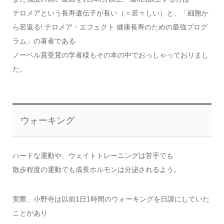
テロメアという長寿遺伝子が長い（＝若々しい）と、「細胞か
ら若返る! テロメア・エフェクト 健康長寿のための最強プログ
ラム」の著者である
ノーベル賞受賞の学者様もその本の中でおっしゃっておりまし
た。
ウォーキング
ハードな運動や、ウェイトトレーニングは苦手でも
散歩程度の運動でも成長ホルモンは分泌されるよう。
実際、小野寺は以前1日1時間のウォーキングを日課にしていた
ことがあり