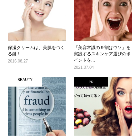
保湿クリームは、美肌をつく
「美容常識の９割はウソ」を
る鍵！
実践するスキンケア選びのポ
イントを...
2016.08.27
2021.07.04
BEAUTY
PR