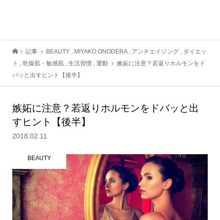
記事
BEAUTY
,
MIYAKO ONODERA
,
アンチエイジング
,
ダイエッ
ト
,
乾燥肌・敏感肌
,
生活習慣
,
運動
嫉妬に注意？若返りホルモンをド
バッと出すヒント【後半】
嫉妬に注意？若返りホルモンをドバッと出
すヒント【後半】
2018.02.11
BEAUTY