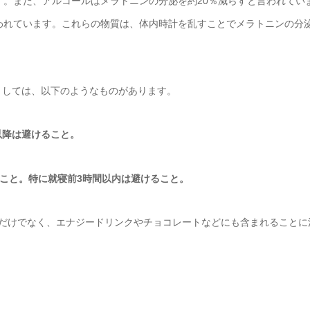
す。また、アルコールはメラトニンの分泌を約20％減らすと言われてい
われています。これらの物質は、体内時計を乱すことでメラトニンの分
としては、以下のようなものがあります。
以降は避けること。
ること。特に就寝前3時間以内は避けること。
だけでなく、エナジードリンクやチョコレートなどにも含まれることに