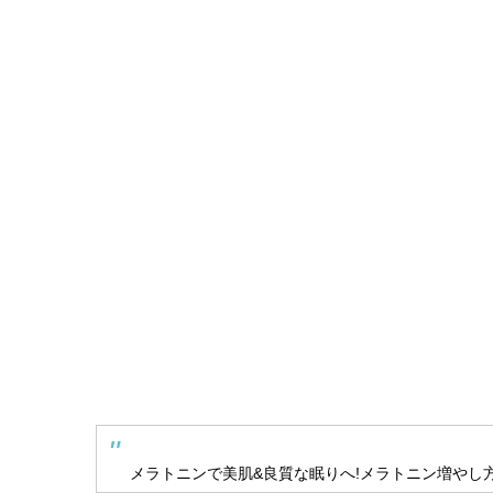
メラトニンで美肌&良質な眠りへ!メラトニン増やし