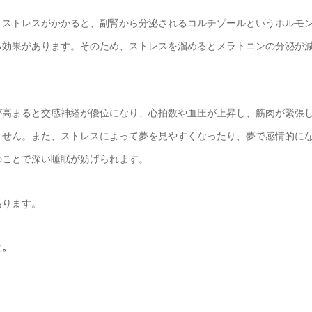
。ストレスがかかると、副腎から分泌されるコルチゾールというホルモ
る効果があります。そのため、ストレスを溜めるとメラトニンの分泌が
が高まると交感神経が優位になり、心拍数や血圧が上昇し、筋肉が緊張
ません。また、ストレスによって夢を見やすくなったり、夢で感情的に
のことで深い睡眠が妨げられます。
あります。
と。