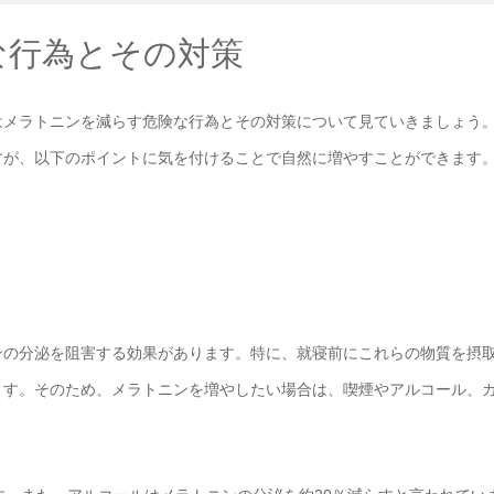
な行為とその対策
はメラトニンを減らす危険な行為とその対策について見ていきましょう
すが、以下のポイントに気を付けることで自然に増やすことができます
ンの分泌を阻害する効果があります。特に、就寝前にこれらの物質を摂
ます。そのため、メラトニンを増やしたい場合は、喫煙やアルコール、