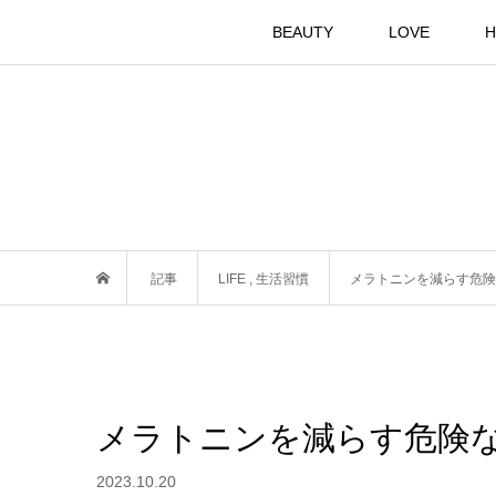
BEAUTY
LOVE
H
記事
LIFE
,
生活習慣
メラトニンを減らす危険
メラトニンを減らす危険
2023.10.20