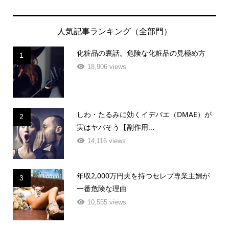
人気記事ランキング（全部門）
化粧品の裏話。危険な化粧品の見極め方
1
18,906 views
しわ・たるみに効くイデバエ（DMAE）が
2
実はヤバそう【副作用...
14,116 views
年収2,000万円夫を持つセレブ専業主婦が
3
一番危険な理由
10,555 views