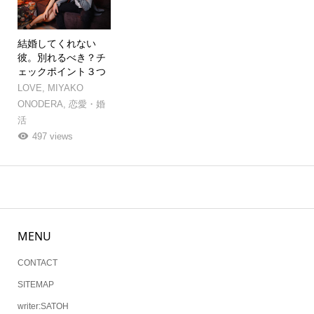
結婚してくれない
彼。別れるべき？チ
ェックポイント３つ
LOVE
,
MIYAKO
ONODERA
,
恋愛・婚
活
497 views
MENU
CONTACT
SITEMAP
writer:SATOH