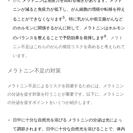
がん
メラトニンは免疫力を高める働きがあります。メラト
ニンが減ると免疫力が低下し、がん細胞の増殖や転移を抑え
5
ることができなくなります
。特に乳がんや前立腺がんなど
のホルモンに関係するがんに対して、メラトニンはホルモン
6
のバランスを整えることで予防効果を発揮します
。メラト
ニン不足はこれらのがんの発症リスクを高めると考えられて
います。
メラトニン不足の対策
メラトニン不足によるリスクを回避するためには、メラトニン
の分泌を促す対策を行うことが重要です。以下に、メラトニン
の分泌を促すポイントをいくつか紹介します。
日中に十分な自然光を浴びる
メラトニンの分泌は光によっ
て調節されます。日中に十分な自然光を浴びることで、体内