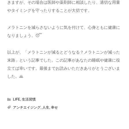
きますが、その場合は医師や薬剤師に相談したり、適切な用量
やタイミングを守ったりすることが大切です。
メラトニンを減らさないように気を付けて、心身ともに健康に
なりましょう。😴
以上が、「メラトニンが減るとどうなる？メラトニンが減った
末路」という記事でした。この記事があなたの睡眠や健康に役
立てば幸いです。最後までお読みいただきありがとうございま
した。🙏
LIFE
,
生活習慣
アンチエイジング
,
人生
,
幸せ