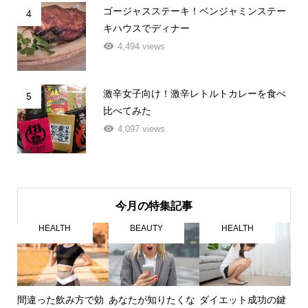
ゴージャスステーキ！ベンジャミンステー
4
キハウスでディナー
4,494 views
激辛女子向け！激辛レトルトカレーを食べ
5
比べてみた
4,097 views
今月の特集記事
HEALTH
BEAUTY
HEALTH
間違った飲み方で効
あなたが知りたくな
ダイエット成功の鍵