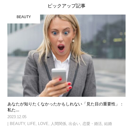
ピックアップ記事
BEAUTY
あなたが知りたくなかったかもしれない「見た目の重要性」：
私た...
2023.12.05
BEAUTY
,
LIFE
,
LOVE
,
人間関係
,
出会い
,
恋愛・婚活
,
結婚