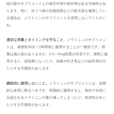
他の薬やサプリメントとの相互作用や副作用がある可能性があ
ります。特に、抗うつ薬や抗凝固薬などの処方薬を服用してい
る場合は、メラトニンのサプリメントを使用しないでください
ね。
適切な用量とタイミングを守ること
。メラトニンのサプリメン
トは、就寝前30分～1時間前に服用することが一般的です。用
量は個人差がありますが、0.5～5mg程度が目安です。過剰に服
用すると、逆効果になったり、頭痛や吐き気などの副作用が出
たりする可能性があります。
継続的に服用しないこと。
メラトニンのサプリメントは、短期
的な使用に限るべきです。長期的に服用すると、体内で自然に
分泌されるメラトニンの量が減ってしまったり、依存性が生じ
たりする可能性があります。