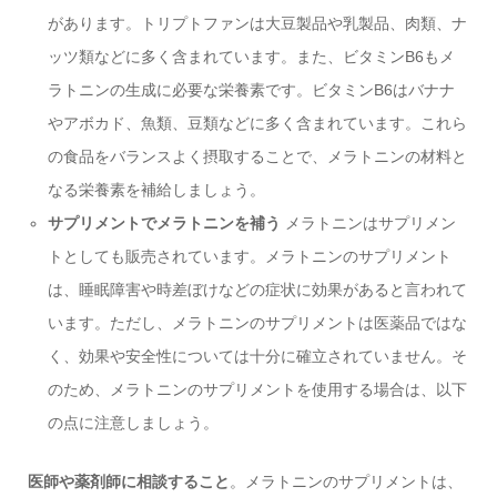
があります。トリプトファンは大豆製品や乳製品、肉類、ナ
ッツ類などに多く含まれています。また、ビタミンB6もメ
ラトニンの生成に必要な栄養素です。ビタミンB6はバナナ
やアボカド、魚類、豆類などに多く含まれています。これら
の食品をバランスよく摂取することで、メラトニンの材料と
なる栄養素を補給しましょう。
サプリメントでメラトニンを補う
メラトニンはサプリメン
トとしても販売されています。メラトニンのサプリメント
は、睡眠障害や時差ぼけなどの症状に効果があると言われて
います。ただし、メラトニンのサプリメントは医薬品ではな
く、効果や安全性については十分に確立されていません。そ
のため、メラトニンのサプリメントを使用する場合は、以下
の点に注意しましょう。
医師や薬剤師に相談すること
。メラトニンのサプリメントは、