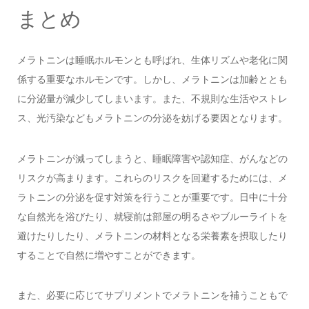
まとめ
メラトニンは睡眠ホルモンとも呼ばれ、生体リズムや老化に関
係する重要なホルモンです。しかし、メラトニンは加齢ととも
に分泌量が減少してしまいます。また、不規則な生活やストレ
ス、光汚染などもメラトニンの分泌を妨げる要因となります。
メラトニンが減ってしまうと、睡眠障害や認知症、がんなどの
リスクが高まります。これらのリスクを回避するためには、メ
ラトニンの分泌を促す対策を行うことが重要です。日中に十分
な自然光を浴びたり、就寝前は部屋の明るさやブルーライトを
避けたりしたり、メラトニンの材料となる栄養素を摂取したり
することで自然に増やすことができます。
また、必要に応じてサプリメントでメラトニンを補うこともで