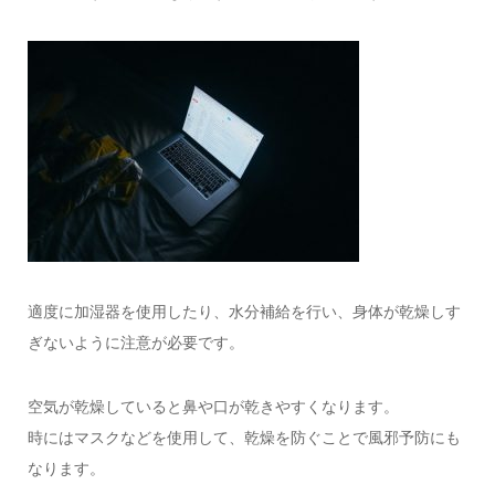
適度に加湿器を使用したり、水分補給を行い、身体が乾燥しす
ぎないように注意が必要です。
空気が乾燥していると鼻や口が乾きやすくなります。
時にはマスクなどを使用して、乾燥を防ぐことで風邪予防にも
なります。