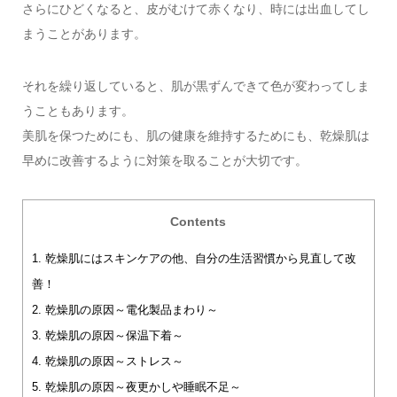
さらにひどくなると、皮がむけて赤くなり、時には出血してし
まうことがあります。
それを繰り返していると、肌が黒ずんできて色が変わってしま
うこともあります。
美肌を保つためにも、肌の健康を維持するためにも、乾燥肌は
早めに改善するように対策を取ることが大切です。
Contents
1.
乾燥肌にはスキンケアの他、自分の生活習慣から見直して改
善！
2.
乾燥肌の原因～電化製品まわり～
3.
乾燥肌の原因～保温下着～
4.
乾燥肌の原因～ストレス～
5.
乾燥肌の原因～夜更かしや睡眠不足～