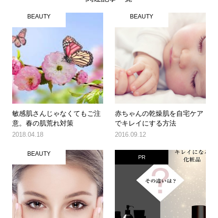
BEAUTY
BEAUTY
敏感肌さんじゃなくてもご注
赤ちゃんの乾燥肌を自宅ケア
意。春の肌荒れ対策
でキレイにする方法
2018.04.18
2016.09.12
BEAUTY
PR