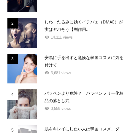
しわ・たるみに効くイデバエ（DMAE）が
2
実はヤバそう【副作用...
14,111 views
安易に手を出すと危険な韓国コスメに気を
3
付けて
3,681 views
パラベンより危険？！パラベンフリー化粧
4
品の落とし穴
3,559 views
肌をキレイにしたい人は韓国コスメ、ダ
5