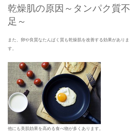
乾燥肌の原因～タンパク質不
足～
また、卵や良質なたんぱく質も乾燥肌を改善する効果がありま
す。
他にも美肌効果を高める食べ物が多くあります。