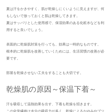
夏は汗をかきやすく、肌が乾燥しにくいように見えますが、何
もしないで放っておくと肌は乾燥してきます。
夏はサッパリとした使用感で、保湿効果のある化粧水などを利
用すると良いでしょう。
表面的に乾燥肌対策を行っても、効果は一時的なものです。
根本的に乾燥肌を改善していくためには、生活習慣の改善が必
要です。
部屋を乾燥させない工夫をすることも大切です。
乾燥肌の原因～保温下着～
汗を吸収して温熱効果を出す、下着も乾燥を招きます。
この化学繊維は水分の吸収力が多く、乾燥によるかゆみやブツ