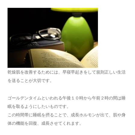
乾燥肌を改善するためには、早寝早起きをして規則正しい生活
を送ることが大切です。
ゴールデンタイムといわれる午後１０時から午前２時の間は睡
眠を取るようにしたいものです。
この時間帯に睡眠を摂ることで、成長ホルモンが出て、肌や身
体の機能を回復、成長させてくれます。