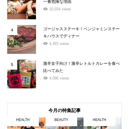
一番危険な理由
10,554 views
ゴージャスステーキ！ベンジャミンステー
4
キハウスでディナー
4,493 views
激辛女子向け！激辛レトルトカレーを食べ
5
比べてみた
4,096 views
今月の特集記事
HEALTH
BEAUTY
HEALTH