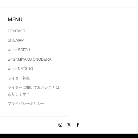
MENU
CONTACT
SITEMAP
writer:SATOH
writer:MIYAKO ONODERA
writer:NATSUO
ライター募集
ライターに聞いてみたいことは
ありますか？
プライバシーポリシー