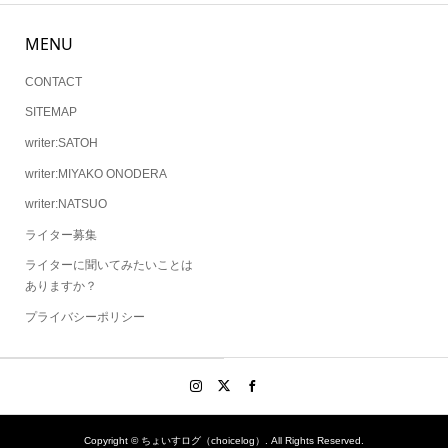
MENU
CONTACT
SITEMAP
writer:SATOH
writer:MIYAKO ONODERA
writer:NATSUO
ライター募集
ライターに聞いてみたいことは
ありますか？
プライバシーポリシー
Copyright ©
ちょいすログ（choicelog）. All Rights Reserved.