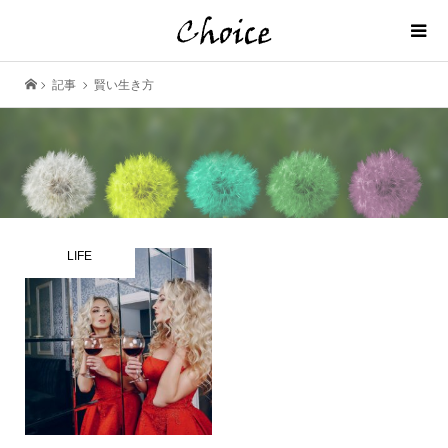
記事
賢い生き方
LIFE