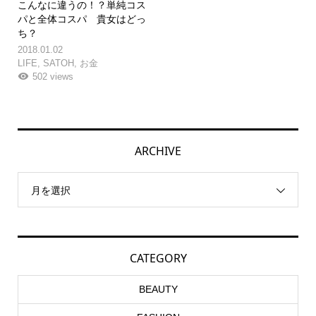
こんなに違うの！？単純コス
パと全体コスパ 貴女はどっ
ち？
2018.01.02
LIFE
,
SATOH
,
お金
502 views
ARCHIVE
月を選択
CATEGORY
BEAUTY