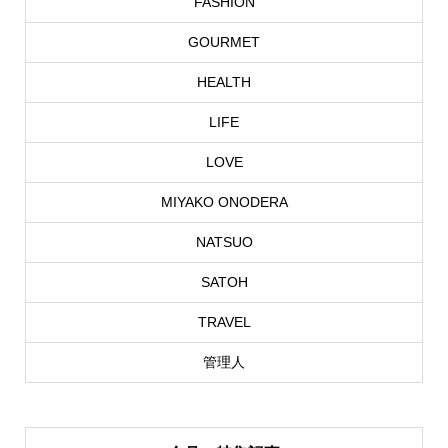
FASHION
GOURMET
HEALTH
LIFE
LOVE
MIYAKO ONODERA
NATSUO
SATOH
TRAVEL
管理人