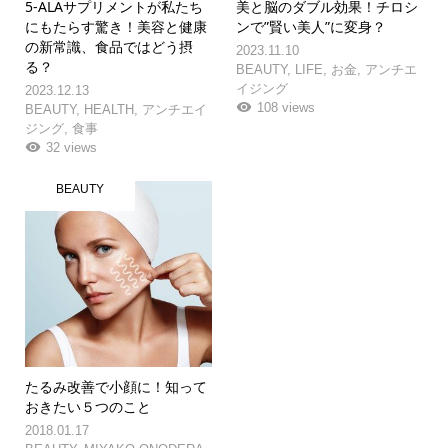
5-ALAサプリメントが私たち
美と脳のダブル効果！チロシ
にもたらす驚き！美容と健康
ンで”賢い美人”に変身？
の新常識、食品ではどう摂
2023.11.10
る？
BEAUTY
,
LIFE
,
お金
,
アンチエ
イジング
2023.12.13
108 views
BEAUTY
,
HEALTH
,
アンチエイ
ジング
,
食事
32 views
BEAUTY
たるみ改善で小顔に！知って
おきたい５つのこと
2018.01.17