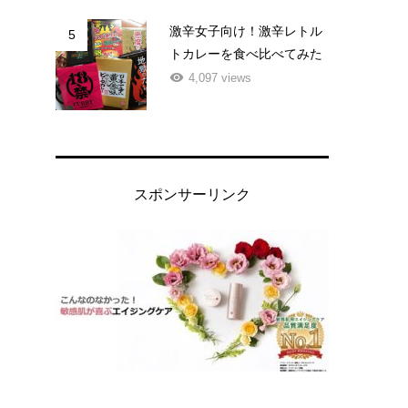
激辛女子向け！激辛レトル
5
トカレーを食べ比べてみた
4,097 views
スポンサーリンク