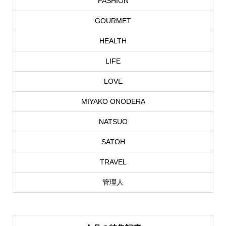
FASHION
GOURMET
HEALTH
LIFE
LOVE
MIYAKO ONODERA
NATSUO
SATOH
TRAVEL
管理人