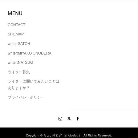
MENU
CONTACT
SITEMAP
writer:SATOH
writer:MIYAKO ONODERA
writer:NATSUO
ライター募集
ライターに聞いてみたいことは
ありますか？
プライバシーポリシー
Copyright ©
ちょいすログ（choicelog）. All Rights Reserved.