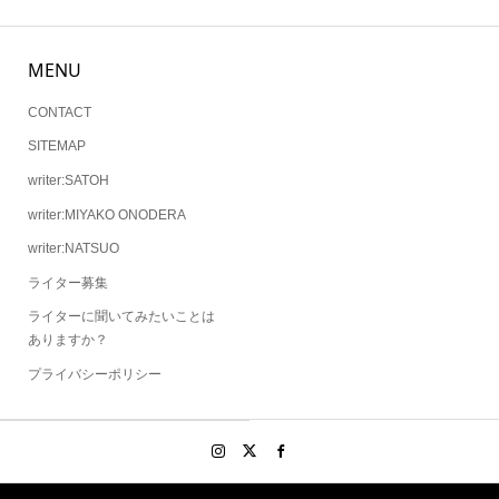
MENU
CONTACT
SITEMAP
writer:SATOH
writer:MIYAKO ONODERA
writer:NATSUO
ライター募集
ライターに聞いてみたいことは
ありますか？
プライバシーポリシー