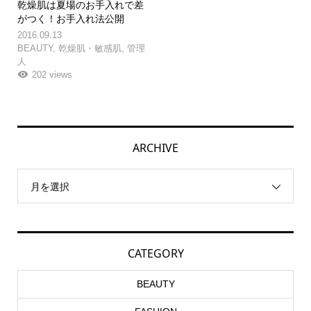
乾燥肌は夏場のお手入れで差
がつく！お手入れ法公開
2016.09.13
BEAUTY
,
乾燥肌・敏感肌
,
管理
人
202 views
ARCHIVE
月を選択
CATEGORY
BEAUTY