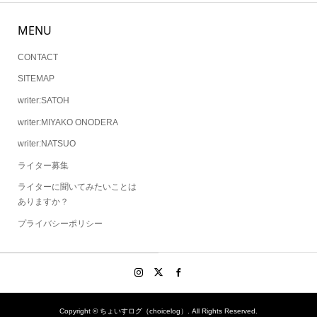
MENU
CONTACT
SITEMAP
writer:SATOH
writer:MIYAKO ONODERA
writer:NATSUO
ライター募集
ライターに聞いてみたいことは
ありますか？
プライバシーポリシー
Copyright ©
ちょいすログ（choicelog）. All Rights Reserved.