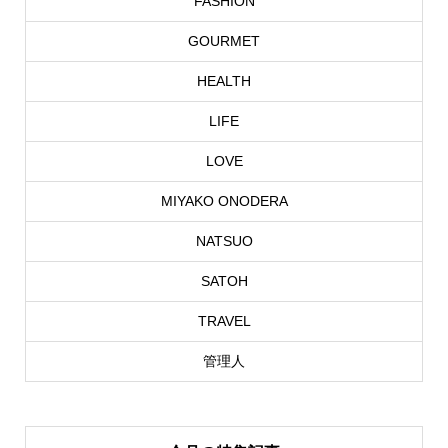
FASHION
GOURMET
HEALTH
LIFE
LOVE
MIYAKO ONODERA
NATSUO
SATOH
TRAVEL
管理人