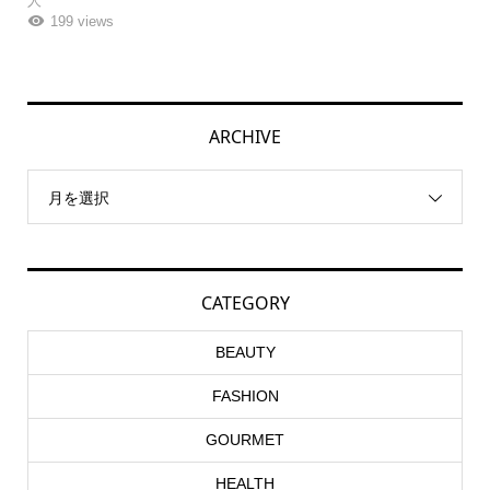
人
199 views
ARCHIVE
月を選択
CATEGORY
BEAUTY
FASHION
GOURMET
HEALTH