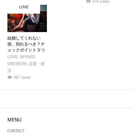
474 views
LOVE
結婚してくれない
彼。別れるべき？チ
ェックポイント３つ
LOVE
,
MIYAKO
ONODERA
,
恋愛・婚
活
497 views
MENU
CONTACT