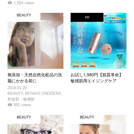
1,054 views
BEAUTY
PR
無添加・天然自然化粧品の洗
お試し1,980円【肌質革命】
脳にかかる前に
敏感肌用エイジングケア
2018.01.29
BEAUTY
,
MIYAKO ONODERA
,
乾燥肌・敏感肌
891 views
BEAUTY
BEAUTY