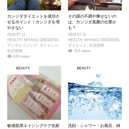
カンジダダイエットを成功さ
その謎の不調や痩せないの
せるポイント！カンジダを増
は、カンジダ真菌の仕業か
やさない
も？
2018.07.11
2018.07.11
HEALTH
,
MIYAKO ONODERA
,
HEALTH
,
MIYAKO ONODERA
,
アンチエイジング
,
ダイエット
,
ダイエット
,
生活習慣
生活習慣
313 views
633 views
BEAUTY
BEAUTY
敏感肌用エイジングケア化粧
洗顔・シャワー・お風呂、綺