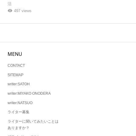
活
497 views
MENU
CONTACT
SITEMAP
writer:SATOH
writer:MIYAKO ONODERA
writer:NATSUO
ライター募集
ライターに聞いてみたいことは
ありますか？