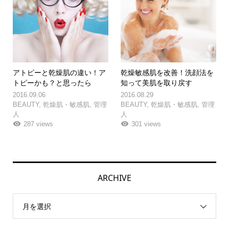
アトピーと乾燥肌の違い！ア
乾燥敏感肌を改善！洗顔法を
トピーかも？と思ったら
知って美肌を取り戻す
2016.09.06
2016.08.29
BEAUTY
,
乾燥肌・敏感肌
,
管理
BEAUTY
,
乾燥肌・敏感肌
,
管理
人
人
287 views
301 views
ARCHIVE
月を選択